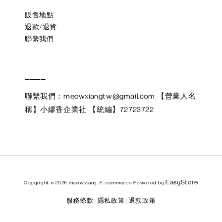
販售地點
退款/退貨
聯繫我們
____
聯繫我們：meowxiangtw@gmail.com 【營業人名
稱】小繆香企業社 【統編】72723722
EasyStore
Copyright © 2026 meowxiang. E-commerce Powered by
服務條款
隱私政策
退款政策
|
|