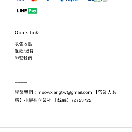
Quick links
販售地點
退款/退貨
聯繫我們
____
聯繫我們：meowxiangtw@gmail.com 【營業人名
稱】小繆香企業社 【統編】72723722