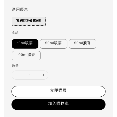
適用優惠
官網特別優惠9折
產品
12ml噴霧
50ml噴霧
50ml擴香
100ml擴香
數量
立即購買
加入購物車