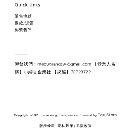
Quick links
販售地點
退款/退貨
聯繫我們
____
聯繫我們：meowxiangtw@gmail.com 【營業人名
稱】小繆香企業社 【統編】72723722
EasyStore
Copyright © 2026 meowxiang. E-commerce Powered by
服務條款
隱私政策
退款政策
|
|