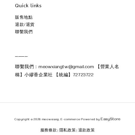
Quick links
販售地點
退款/退貨
聯繫我們
____
聯繫我們：meowxiangtw@gmail.com 【營業人名
稱】小繆香企業社 【統編】72723722
EasyStore
Copyright © 2026 meowxiang. E-commerce Powered by
服務條款
隱私政策
退款政策
|
|