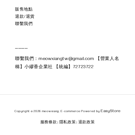
販售地點
退款/退貨
聯繫我們
____
聯繫我們：meowxiangtw@gmail.com 【營業人名
稱】小繆香企業社 【統編】72723722
EasyStore
Copyright © 2026 meowxiang. E-commerce Powered by
服務條款
隱私政策
退款政策
|
|