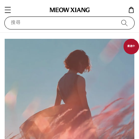
搜尋
優惠中