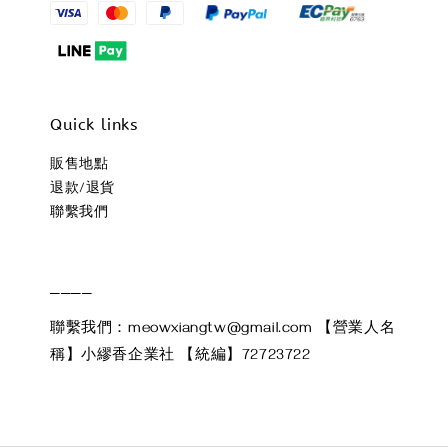
Quick links
販售地點
退款/退貨
聯繫我們
____
聯繫我們：meowxiangtw@gmail.com 【營業人名
稱】小繆香企業社 【統編】72723722