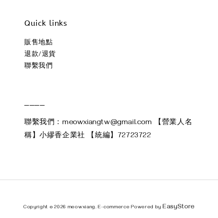
Quick links
販售地點
退款/退貨
聯繫我們
____
聯繫我們：meowxiangtw@gmail.com 【營業人名
稱】小繆香企業社 【統編】72723722
EasyStore
Copyright © 2026 meowxiang. E-commerce Powered by