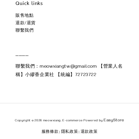
Quick links
販售地點
退款/退貨
聯繫我們
____
聯繫我們：meowxiangtw@gmail.com 【營業人名
稱】小繆香企業社 【統編】72723722
EasyStore
Copyright © 2026 meowxiang. E-commerce Powered by
服務條款
隱私政策
退款政策
|
|