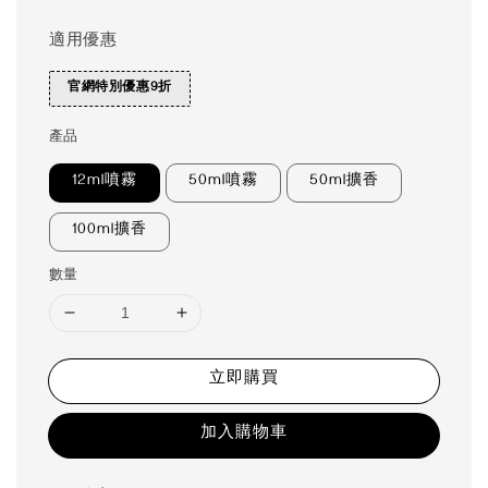
適用優惠
官網特別優惠9折
產品
12ml噴霧
50ml噴霧
50ml擴香
100ml擴香
數量
立即購買
加入購物車