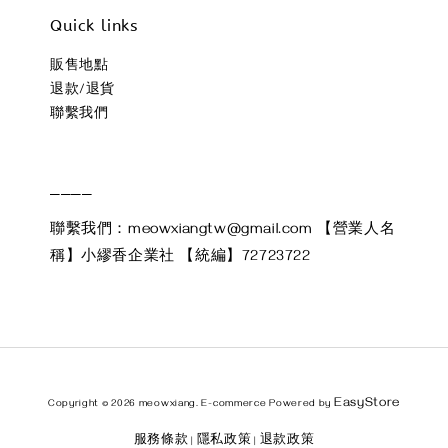
Quick links
販售地點
退款/退貨
聯繫我們
____
聯繫我們：meowxiangtw@gmail.com 【營業人名
稱】小繆香企業社 【統編】72723722
EasyStore
Copyright © 2026 meowxiang. E-commerce Powered by
服務條款
隱私政策
退款政策
|
|