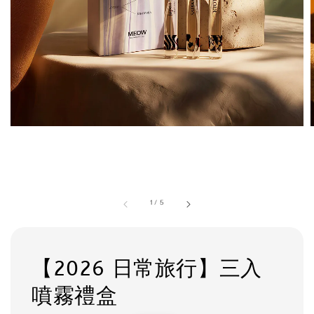
1
/
5
【2026 日常旅行】三入
噴霧禮盒