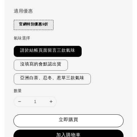
適用優惠
官網特別優惠9折
氣味選擇
請於結帳頁面留言三款氣味
沒填寫的會默認出貨
亞洲白茶、忍冬、惹草三款氣味
數量
立即購買
加入購物車