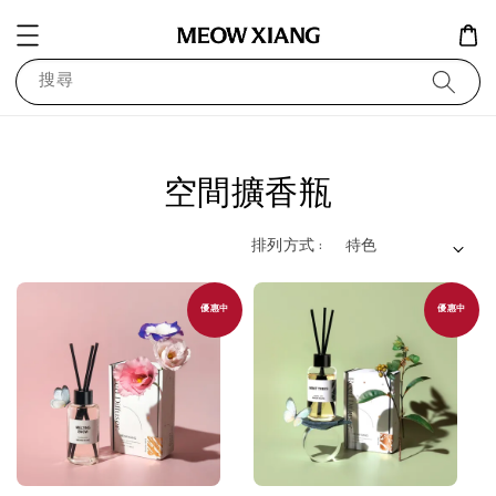
搜尋
空間擴香瓶
排列方式 :
優惠中
優惠中