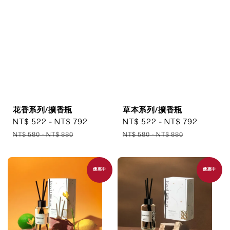
花香系列/擴香瓶
草本系列/擴香瓶
Sale
NT$ 522
-
NT$ 792
Regular
Sale
NT$ 522
-
NT$ 792
Regula
price
price
price
price
NT$ 580
-
NT$ 880
NT$ 580
-
NT$ 880
優惠中
優惠中