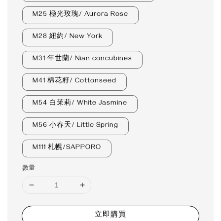
M25 極光玫瑰/ Aurora Rose
M28 紐約/ New York
M31 年世蘭/ Nian concubines
M41 棉花籽/ Cottonseed
M54 白茉莉/ White Jasmine
M56 小春天/ Little Spring
M111 札幌/SAPPORO
數量
立即購買