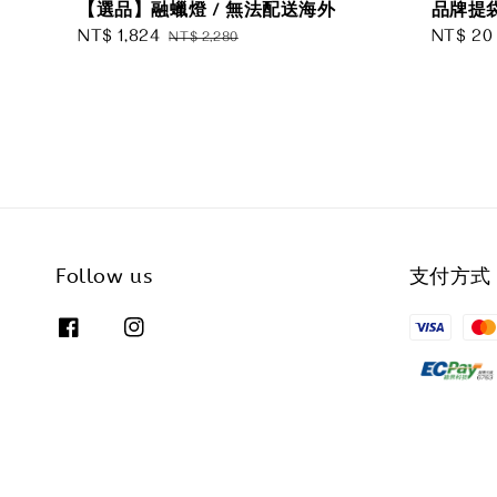
【選品】融蠟燈 / 無法配送海外
品牌提袋
Sale
NT$ 1,824
Regular
Regular
NT$ 20
NT$ 2,280
price
price
price
Follow us
支付方式