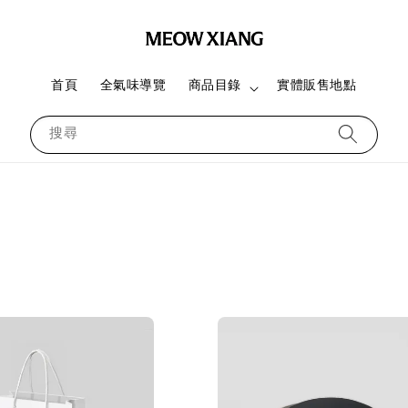
首頁
全氣味導覽
商品目錄
實體販售地點
搜尋