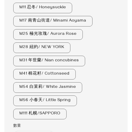
M11 忍冬/ Honeysuckle
M17 南青山街道/ Minami Aoyama
M25 極光玫瑰/ Aurora Rose
M28 紐約/ NEW YORK
M31 年世蘭/ Nian concubines
M41 棉花籽/ Cottonseed
M54 白茉莉/ White Jasmine
M56 小春天/ Little Spring
M111 札幌/SAPPORO
數量