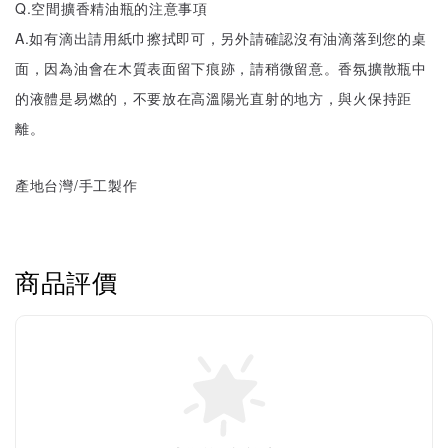
Q.空間擴香精油瓶的注意事項
A.如有滴出請用紙巾擦拭即可，另外請確認沒有油滴落到您的桌
面，因為油會在木質表面留下痕跡，請稍微留意。香氛擴散瓶中
的液體是易燃的，不要放在高溫陽光直射的地方，與火保持距
離。
產地台灣/手工製作
商品評價