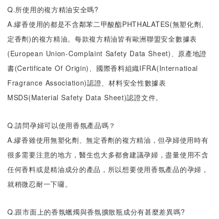
Q.所使用的複方精油安全嗎?
A.繆香使用的都是不含鄰苯二甲酸酯PHTHALATES(無塑化劑、
定香劑)的複方精油。每款複方精油皆有歐洲聯盟安全數據表
(European Union-Complaint Safety Data Sheet)、原產地證
書(Certificate Of Origin)、國際香料組織IFRA(Internatioal
Fragrance Association)認證、材料安全性數據表
MSDS(Material Safety Data Sheet)認證文件。
Q.請問孕婦可以使用香氛產品嗎？
A.繆香雖使用無塑化劑、無定香劑的複方精油，但孕婦使用時有
很多需要注意的地方，醫生也大多都會建議孕婦，盡量使用不含
任何香料或是精油成分的產品，所以想要使用香氛產品的孕婦，
就稍微忍耐一下囉。
Q.跟市面上的香氛蠟燭與香氛擴散瓶成分有甚麼差異嗎?