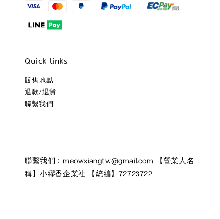
Quick links
販售地點
退款/退貨
聯繫我們
____
聯繫我們：meowxiangtw@gmail.com 【營業人名
稱】小繆香企業社 【統編】72723722