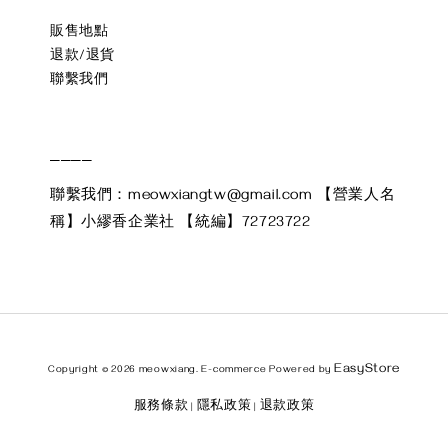
販售地點
退款/退貨
聯繫我們
____
聯繫我們：meowxiangtw@gmail.com 【營業人名
稱】小繆香企業社 【統編】72723722
EasyStore
Copyright © 2026 meowxiang. E-commerce Powered by
服務條款
隱私政策
退款政策
|
|