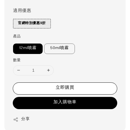
適用優惠
官網特別優惠9折
產品
12ml噴霧
50ml噴霧
數量
立即購買
加入購物車
分享