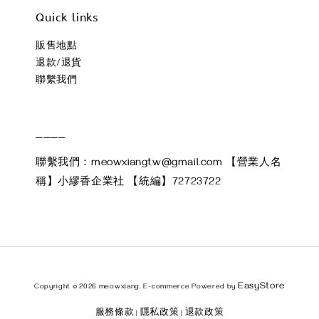
Quick links
販售地點
退款/退貨
聯繫我們
____
聯繫我們：meowxiangtw@gmail.com 【營業人名
稱】小繆香企業社 【統編】72723722
EasyStore
Copyright © 2026 meowxiang. E-commerce Powered by
服務條款
隱私政策
退款政策
|
|