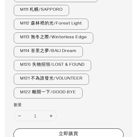
M111 札幌/SAPPORO
M112 森林裡的光/Forest Light
M113 無冬之際/Winterless Edge
M114 峇里之夢/BALI Dream
M120 失物招領/LOST & FOUND
M121 不為誰發光/VOLUNTEER
M122 離開一下/GOOD BYE
數量
立即購買