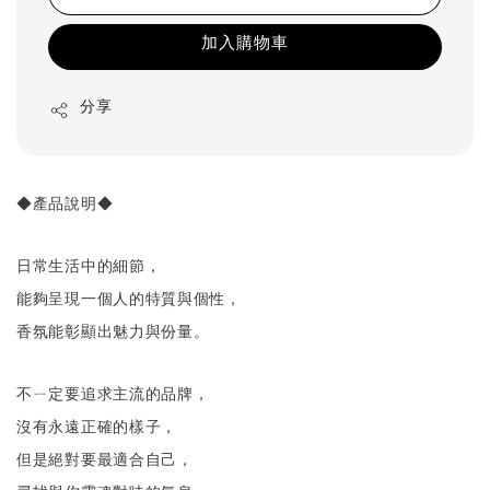
加入購物車
分享
◆產品說明◆
日常生活中的細節，
能夠呈現一個人的特質與個性，
香氛能彰顯出魅力與份量。
不ㄧ定要追求主流的品牌，
沒有永遠正確的樣子，
但是絕對要最適合自己，