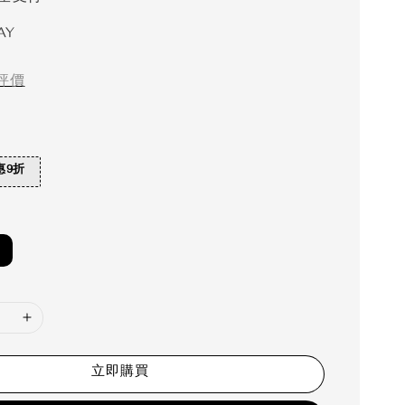
AY
評價
惠9折
立即購買