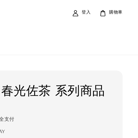
登入
購物車
4 春光佐茶 系列商品
全支付
AY