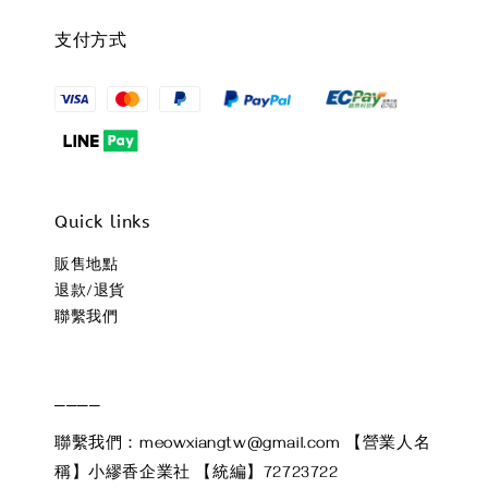
支付方式
Quick links
販售地點
退款/退貨
聯繫我們
____
聯繫我們：meowxiangtw@gmail.com 【營業人名
稱】小繆香企業社 【統編】72723722