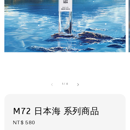
1
/
4
M72 日本海 系列商品
Regular
NT$ 580